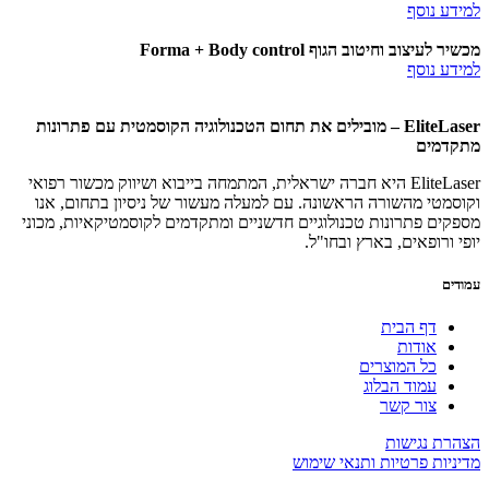
למידע נוסף
מכשיר לעיצוב וחיטוב הגוף Forma + Body control
למידע נוסף
EliteLaser – מובילים את תחום הטכנולוגיה הקוסמטית עם פתרונות
מתקדמים
EliteLaser היא חברה ישראלית, המתמחה בייבוא ושיווק מכשור רפואי
וקוסמטי מהשורה הראשונה. עם למעלה מעשור של ניסיון בתחום, אנו
מספקים פתרונות טכנולוגיים חדשניים ומתקדמים לקוסמטיקאיות, מכוני
יופי ורופאים, בארץ ובחו"ל.
עמודים
דף הבית
אודות
כל המוצרים
עמוד הבלוג
צור קשר
הצהרת נגישות
מדיניות פרטיות ותנאי שימוש