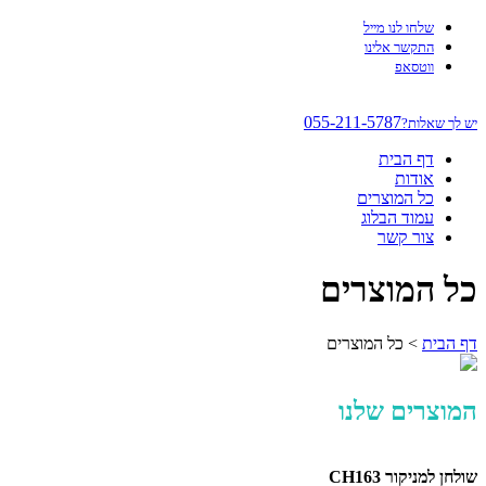
שלחו לנו מייל
התקשר אלינו
ווטסאפ
055-211-5787
יש לך שאלות?
דף הבית
אודות
כל המוצרים
עמוד הבלוג
צור קשר
כל המוצרים
דף הבית
>
כל המוצרים
המוצרים שלנו
שולחן למניקור CH163