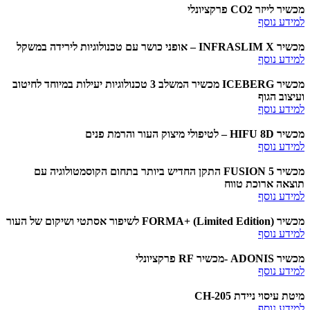
מכשיר לייזר CO2 פרקציונלי
למידע נוסף
מכשיר INFRASLIM X – אופני כושר עם טכנולוגיות לירידה במשקל
למידע נוסף
מכשיר ICEBERG מכשיר המשלב 3 טכנולוגיות יעילות במיוחד לחיטוב
ועיצוב הגוף
למידע נוסף
מכשיר HIFU 8D – לטיפולי מיצוק העור והרמת פנים
למידע נוסף
מכשיר FUSION 5 התקן החדיש ביותר בתחום הקוסמטולוגיה עם
תוצאה ארוכת טווח
למידע נוסף
מכשיר FORMA+ (Limited Edition) לשיפור אסתטי ושיקום של העור
למידע נוסף
מכשיר ADONIS -מכשיר RF פרקציונלי
למידע נוסף
מיטת עיסוי ניידת CH-205
למידע נוסף