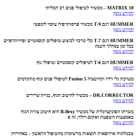
MATRIX 10 – מכשיר לטיפולי פנים רב תכליתי
למידע נוסף
HUMMER דגם T-9 מכשיר פרסותרפיה עיסוי לימפטי
למידע נוסף
HUMMER דגם T-7 כלי מרכזי לביצוע טיפולים קוסמטיים ופיזיותרפיים
בכל זמן במהלך השנה
למידע נוסף
HUMMER דגם T-6 לטיפולים קוסמטיים וטיפולי גוף
למידע נוסף
מערכת גלי רדיו וקוויטציה Fusion 5 לטיפולי פנים וגוף מתקדמים
למידע נוסף
DR.CORRECTOR – מכשיר לחיטוב הגוף, בניית שרירים
למידע נוסף
מטרתו הפונקציונלית של מכשיר B-flexy היא חיטוב צורת הגוף
באמצעות השפעת ואקום-רולר. זה פ
למידע נוסף
טכנולוגיה אירופאית תוצאות מרשימות מהטיפול הראשון – באחריות