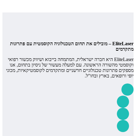
EliteLaser – מובילים את תחום הטכנולוגיה הקוסמטית עם פתרונות
מתקדמים
EliteLaser היא חברה ישראלית, המתמחה בייבוא ושיווק מכשור רפואי
וקוסמטי מהשורה הראשונה. עם למעלה מעשור של ניסיון בתחום, אנו
מספקים פתרונות טכנולוגיים חדשניים ומתקדמים לקוסמטיקאיות, מכוני
יופי ורופאים, בארץ ובחו"ל.