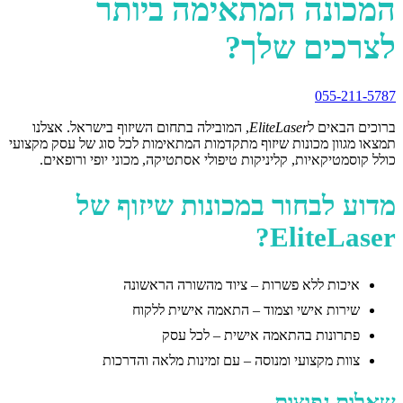
המכונה המתאימה ביותר
לצרכים שלך?
055-211-5787
ברוכים הבאים ל
EliteLaser
, המובילה בתחום השיזוף בישראל. אצלנו
תמצאו מגוון מכונות שיזוף מתקדמות המתאימות לכל סוג של עסק מקצועי
כולל קוסמטיקאיות, קליניקות טיפולי אסתטיקה, מכוני יופי ורופאים.
מדוע לבחור במכונות שיזוף של
EliteLaser?
איכות ללא פשרות – ציוד מהשורה הראשונה
שירות אישי וצמוד – התאמה אישית ללקוח
פתרונות בהתאמה אישית – לכל עסק
צוות מקצועי ומנוסה – עם זמינות מלאה והדרכות
שאלות נפוצות