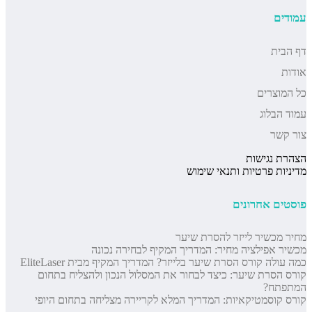
עמודים
דף הבית
אודות
כל המוצרים
עמוד הבלוג
צור קשר
הצהרת נגישות
מדיניות פרטיות ותנאי שימוש
פוסטים אחרונים
מחיר מכשיר לייזר להסרת שיער
מכשיר אפילציה מחיר: המדריך המקיף לבחירה נכונה
כמה עולה קורס הסרת שיער בלייזר? המדריך המקיף מבית EliteLaser
קורס הסרת שיער: כיצד לבחור את המסלול הנכון ולהצליח בתחום
המתפתח?
קורס קוסמטיקאיות: המדריך המלא לקריירה מצליחה בתחום היופי