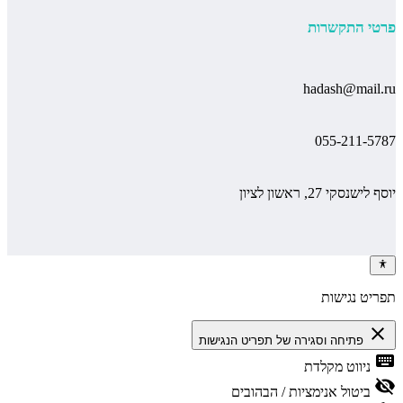
פרטי התקשרות
hadash@mail.ru
055-211-5787
יוסף לישנסקי 27, ראשון לציון
תפריט נגישות
close
פתיחה וסגירה של תפריט הנגישות
keyboard
ניווט מקלדת
visibility_off
ביטול אנימציות / הבהובים