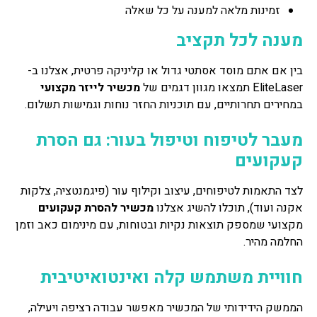
זמינות מלאה למענה על כל שאלה
מענה לכל תקציב
בין אם אתם מוסד אסתטי גדול או קליניקה פרטית, אצלנו ב-
EliteLaser תמצאו מגוון דגמים של
מכשיר לייזר מקצועי
במחירים תחרותיים, עם תוכניות החזר נוחות וגמישות תשלום.
מעבר לטיפוח וטיפול בעור: גם הסרת
קעקועים
לצד התאמות לטיפוחים, עיצוב וקילוף עור (פיגמנטציה, צלקות
אקנה ועוד), תוכלו להשיג אצלנו
מכשיר להסרת קעקועים
מקצועי שמספק תוצאות נקיות ובטוחות, עם מינימום כאב וזמן
החלמה מהיר.
חוויית משתמש קלה ואינטואיטיבית
הממשק הידידותי של המכשיר מאפשר עבודה רציפה ויעילה,