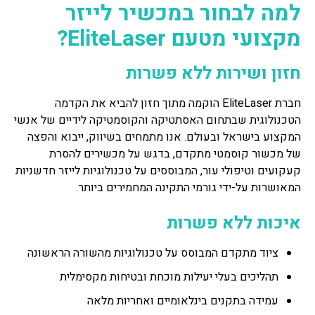
למה לבחור במכשיר לייזר
מקצועי מטעם EliteLaser?
חזון ושירות ללא פשרות
חברת EliteLaser הוקמה מתוך חזון להביא את הקדמה
הטכנולוגית שבתחום האסתטיקה והקוסמטיקה לידיים של אנשי
המקצוע בישראל ובעולם. אנו מתמחים בשיווק, ייבוא והפצה
של מכשור קוסמטי מתקדם, בדגש על מכשירים להסרת
קעקועים וטיפולי עור, המבוססים על טכנולוגיות לייזר חדשניות
המאושרות על-ידי גורמי התקינה המחמירים ביותר.
איכות ללא פשרות
ציוד מתקדם המבוסס על טכנולוגיות מהשורה הראשונה
תהליכים בעלי יעילות מוכחת ובטיחות מקסימלית
עמידה בתקנים בינלאומיים ואחריות מלאה