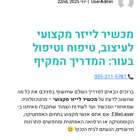
UserAdmin
יוני 22nd, 2025
מכשיר לייזר מקצועי
לעיצוב, טיפוח וטיפול
בעור: המדריך המקיף
📞 055-211-5787
ברוכים הבאים למדריך השלם שיחשוף בפניכם את כל מה
שחשוב לדעת על
מכשיר לייזר מקצועי
– מהטכנולוגיה
שמאחורי המכשיר ועד לשירות הצמוד שתקבלו מאיתנו ב-
EliteLaser. אם אתם אנשי מקצוע בתחום האסתטיקה,
הקוסמטיקה או הרפואה האסתטית ומחפשים פתרונות
חדשניים, הגעתם לבית הנכון! 😊