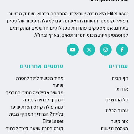
EliteLaser היא חברה ישראלית, המתמחה בייבוא ושיווק מכשור
רפואי וקוסמטי מהשורה הראשונה. עם למעלה מעשור של ניסיון
בתחום, אנו מספקים פתרונות טכנולוגיים חדשניים ומתקדמים
לקוסמטיקאיות, מכוני יופי ורופאים, בארץ ובחו"ל.
עמודים
פוסטים אחרונים
דף הבית
מחיר מכשיר לייזר להסרת
שיער
אודות
מכשיר אפילציה מחיר: המדריך
כל המוצרים
המקיף לבחירה נכונה
כמה עולה קורס הסרת שיער
עמוד הבלוג
בלייזר? המדריך המקיף מבית
צור קשר
EliteLaser
הצהרת נגישות
קורס הסרת שיער: כיצד לבחור