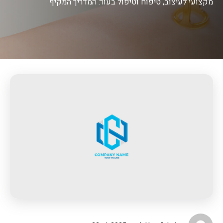
מקצועי לעיצוב, טיפוח וטיפול בעור: המדריך המקיף