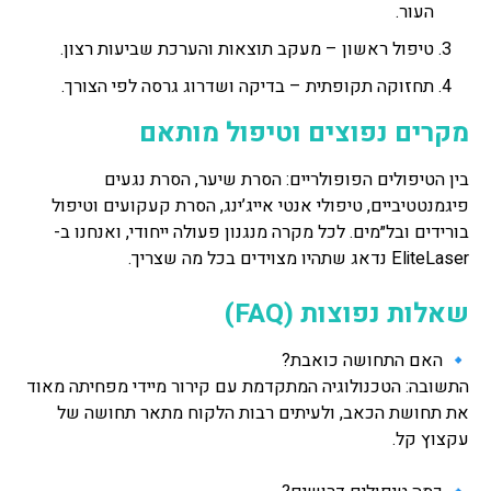
העור.
טיפול ראשון – מעקב תוצאות והערכת שביעות רצון.
תחזוקה תקופתית – בדיקה ושדרוג גרסה לפי הצורך.
מקרים נפוצים וטיפול מותאם
בין הטיפולים הפופולריים: הסרת שיער, הסרת נגעים
פיגמנטטיביים, טיפולי אנטי אייג’ינג, הסרת קעקועים וטיפול
בורידים ובל״מים. לכל מקרה מנגנון פעולה ייחודי, ואנחנו ב-
EliteLaser נדאג שתהיו מצוידים בכל מה שצריך.
שאלות נפוצות (FAQ)
🔹 האם התחושה כואבת?
התשובה: הטכנולוגיה המתקדמת עם קירור מיידי מפחיתה מאוד
את תחושת הכאב, ולעיתים רבות הלקוח מתאר תחושה של
עקצוץ קל.