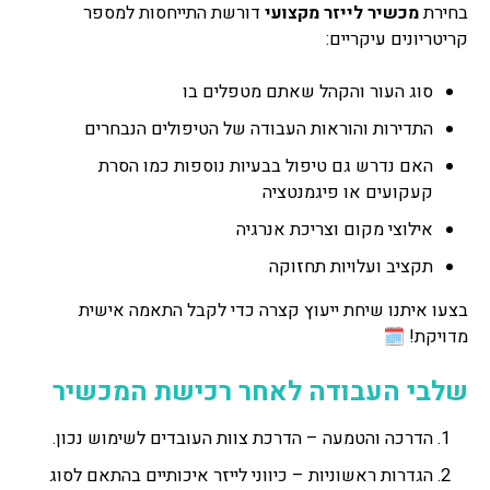
בחירת
מכשיר לייזר מקצועי
דורשת התייחסות למספר
קריטריונים עיקריים:
סוג העור והקהל שאתם מטפלים בו
התדירות והוראות העבודה של הטיפולים הנבחרים
האם נדרש גם טיפול בבעיות נוספות כמו הסרת
קעקועים או פיגמנטציה
אילוצי מקום וצריכת אנרגיה
תקציב ועלויות תחזוקה
בצעו איתנו שיחת ייעוץ קצרה כדי לקבל התאמה אישית
מדויקת! 🗓️
שלבי העבודה לאחר רכישת המכשיר
הדרכה והטמעה – הדרכת צוות העובדים לשימוש נכון.
הגדרות ראשוניות – כיווני לייזר איכותיים בהתאם לסוג