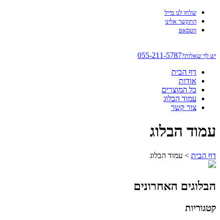
שלחו לנו מייל
התקשר אלינו
ווטסאפ
055-211-5787
יש לך שאלות?
דף הבית
אודות
כל המוצרים
עמוד הבלוג
צור קשר
עמוד הבלוג
דף הבית
>
עמוד הבלוג
הבלוגים האחרונים
קטגוריות