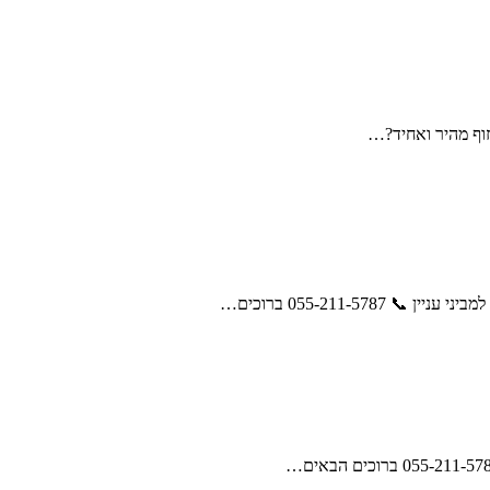
זוף מהיר ואחיד?…