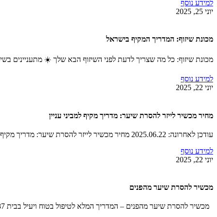
למידע נוסף
יוני 25, 2025
מכונת שיזוף: המדריך המקיף בישראל
מכונת שיזוף: כל מה שצריך לדעת לפני השיזוף הבא שלך ☀️ מתעניינים בשי
למידע נוסף
יוני 22, 2025
מחיר מכשיר לייזר להסרת שיער: מדריך מקיף למביני עניין
עודכן לאחרונה: 2025.06.22 מחיר מכשיר לייזר להסרת שיער: מדריך מקיף למביני עניין 📞 055-211-5787 ברוכים…
למידע נוסף
יוני 22, 2025
מכשיר להסרת שיער מהפנים
מכשיר להסרת שיער מהפנים – המדריך המלא לטיפול בטוח ויעיל בבית 055-211-5787 ברוכים הבאים…