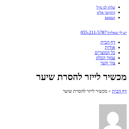
שלחו לנו מייל
התקשר אלינו
ווטסאפ
055-211-5787
יש לך שאלות?
דף הבית
אודות
כל המוצרים
עמוד הבלוג
צור קשר
מכשיר לייזר להסרת שיער
דף הבית
>
מכשיר לייזר להסרת שיער