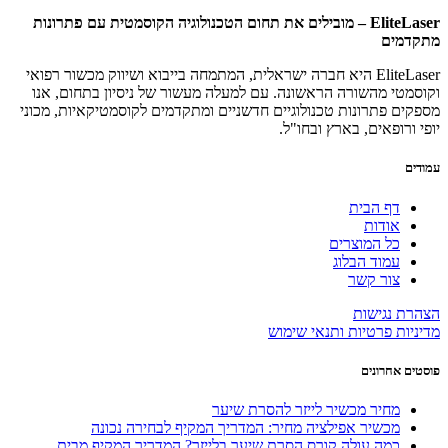
EliteLaser – מובילים את תחום הטכנולוגיה הקוסמטית עם פתרונות
מתקדמים
EliteLaser היא חברה ישראלית, המתמחה בייבוא ושיווק מכשור רפואי
וקוסמטי מהשורה הראשונה. עם למעלה מעשור של ניסיון בתחום, אנו
מספקים פתרונות טכנולוגיים חדשניים ומתקדמים לקוסמטיקאיות, מכוני
יופי ורופאים, בארץ ובחו"ל.
עמודים
דף הבית
אודות
כל המוצרים
עמוד הבלוג
צור קשר
הצהרת נגישות
מדיניות פרטיות ותנאי שימוש
פוסטים אחרונים
מחיר מכשיר לייזר להסרת שיער
מכשיר אפילציה מחיר: המדריך המקיף לבחירה נכונה
כמה עולה קורס הסרת שיער בלייזר? המדריך המקיף מבית