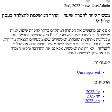
UserAdmin
אפריל 2nd, 2025
מכשיר לייזר להסרת שיער – הדרך המושלמת להצלחה בעסק
שלך! ✨
אם אתם מחפשים את הפתרון המתקדם ביותר להסרת שיער, קניית
מכשיר לייזר להסרת שיער מ- EliteLaser היא הבחירה החכמה! עם
טכנולוגיה מתקדמת ומוכחת, המכשירים שלנו מבטיחים תוצאות מדויקות,
מהירות ובטוחות. קניית מכשיר לייזר מאתנו תספק לכם את הכלים
להצלחה – לא רק את המכשיר, אלא גם את ההדרכה והליווי הצמוד
שיביאו אותך להישגים בעסק.
קטגוריות
Uncategorized
ארכיונים
יולי 2025
יוני 2025
מאי 2025