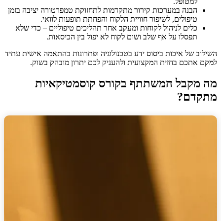
למטופל.
הבנה במערכות קירור מתקדמות לתחזוקת טמפרטורה יציבה בזמן
טיפולים, לשיפור חוויית הלקוח והפחתת תופעות לוואי.
כלים לניהול לקוחות ומעקב אחר תהליכים טיפוליים – כדי שלא
תפסלו על אף שלב ושום לקוח לא יפול בין הכיסאות.
השילוב של איכות ביסוס ידע בטכנולוגיה ופתרונות בהתאמה אישית עתיד
למקם אתכם בחזית המקצועית ולהעניק לכם יתרון מובהק בשוק.
מה מקבל המשתתף בקורס קוסמטיקאיות
מתקדם?