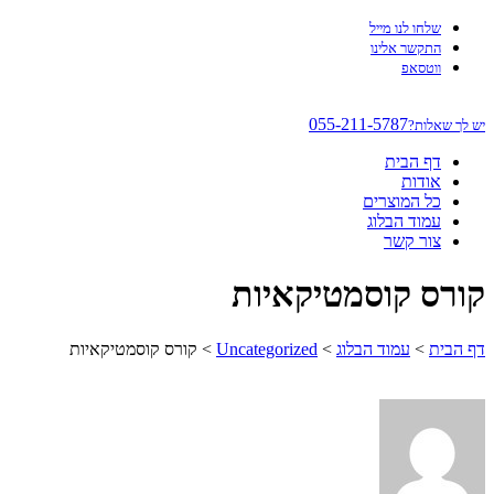
שלחו לנו מייל
התקשר אלינו
ווטסאפ
055-211-5787
יש לך שאלות?
דף הבית
אודות
כל המוצרים
עמוד הבלוג
צור קשר
קורס קוסמטיקאיות
דף הבית
>
עמוד הבלוג
>
Uncategorized
>
קורס קוסמטיקאיות