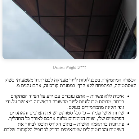
קרדיט: Damien Wright
הכשרה המתמקדת בטכנולוגיות לייזר מעניקה לכם יתרון משמעותי בשוק
האסתטיקה, המתפתח ללא הרף. במסגרת קורס זה, אתם נהנים מ:
איכות ללא פשרות – אתם עובדים עם ידע על הציוד המתקדם
ביותר, מבוסס טכנולוגיות לייזר מהשורה הראשונה ומאושר על-ידי
גופי תקינה מהמחמירים בעולם.
שירות אישי וצמוד – כי לכל סטודנט יש את הצרכים והאתגרים
הפרטניים שלו, וצוות המומחים מלווה אתכם לאורך כל התהליך.
פתרונות בהתאמה אישית – בתום הקורס תוכלו לבחור את
השיטות והפרוטוקולים שמתאימים בדיוק לפרופיל הלקוחות שלכם.