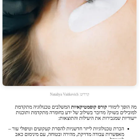
קרדיט: Nataliya Vaitkevich
מה הופך לימודי
קורס קוסמטיקאיות
המשלבים טכנולוגיה מתקדמת
למובילים בשוק? מדובר בשילוב של ידע בחומרה מתקדמת ותוכנות
ייעודיות שמגבירות את היעילות והתוצאות:
הכרת טכנולוגיות לייזר חדשניות להסרת קעקועים וטיפולי עור –
מאפשרות עבודה מדויקת, מהירה ובטוחה, עם מינימום כאב