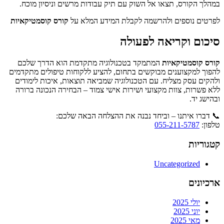
במהלך הקורס, תצאו אל השוק עם תיק עבודות מרשים וניסיון מוכח.
לפרטים נוספים ולהרשמה לקבלת המידע המלא על
קורס קוסמטיקאיות
סיכום וקריאה לפעולה
קורס קוסמטיקאיות
המתמקד בטכנולוגיה מתקדמת הוא הדרך שלכם
להפוך למקצוענים מבוקשים בתחום, להציע ללקוחות טיפולים מתקדמים
ולהקים עסק מצליח. עם הטכנולוגיה שמביאה תוצאות, איכות לימודים
ללא פשרות, צוות מקצועי ושירות אישי צמוד – הבחירה הנכונה ברורה
ובהישג יד.
📞 דברו איתנו – וביחד נבנה את ההצלחה הבאה שלכם:
טלפון:
055-211-5787
קטגוריות
Uncategorized
ארכיונים
יולי 2025
יוני 2025
מאי 2025