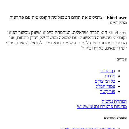
EliteLaser – מובילים את תחום הטכנולוגיה הקוסמטית עם פתרונות
מתקדמים
EliteLaser היא חברה ישראלית, המתמחה בייבוא ושיווק מכשור רפואי
וקוסמטי מהשורה הראשונה. עם למעלה מעשור של ניסיון בתחום, אנו
מספקים פתרונות טכנולוגיים חדשניים ומתקדמים לקוסמטיקאיות, מכוני
יופי ורופאים, בארץ ובחו"ל.
עמודים
דף הבית
אודות
כל המוצרים
עמוד הבלוג
צור קשר
הצהרת נגישות
מדיניות פרטיות ותנאי שימוש
פוסטים אחרונים
מחיר מכשיר לייזר להסרת שיער