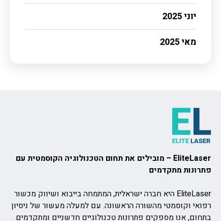
יוני 2025
מאי 2025
EliteLaser – מובילים את תחום הטכנולוגיה הקוסמטית עם
פתרונות מתקדמים
EliteLaser היא חברה ישראלית, המתמחה בייבוא ושיווק מכשור
רפואי וקוסמטי מהשורה הראשונה. עם למעלה מעשור של ניסיון
בתחום, אנו מספקים פתרונות טכנולוגיים חדשניים ומתקדמים