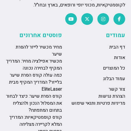
לקוסמטיקאיות, מכוני יופי ורופאים, בארץ ובחו"ל.
עמודים
פוסטים אחרונים
דף הבית
מחיר מכשיר לייזר להסרת
שיער
אודות
מכשיר אפילציה מחיר: המדריך
כל המוצרים
המקיף לבחירה נכונה
כמה עולה קורס הסרת שיער
עמוד הבלוג
בלייזר? המדריך המקיף מבית
צור קשר
EliteLaser
הצהרת נגישות
קורס הסרת שיער: כיצד לבחור
מדיניות פרטיות ותנאי שימוש
את המסלול הנכון ולהצליח
בתחום המתפתח?
קורס קוסמטיקאיות: המדריך
המלא לקריירה מצליחה