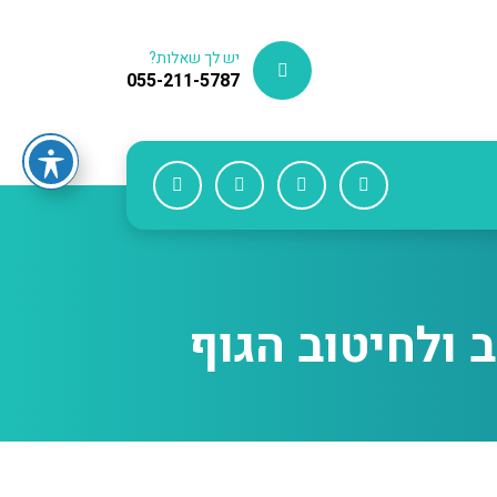
יש לך שאלות?
055-211-5787
 ולחיטוב הגוף