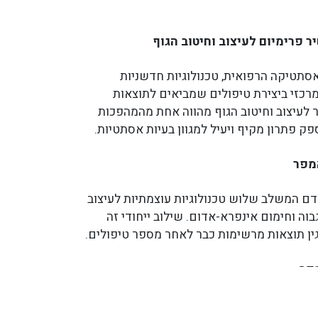
 פרימיום לעיצוב וחיטוב הגוף
סתטיקה הרפואית, טכנולוגיות חדשניות
כזי ביצירת טיפולים שמביאים לתוצאות
לעיצוב וחיטוב הגוף מהווה אחת מהמהפכות
ק פתרון מקיף ויעיל למגוון בעיות אסתטיות.
מפר
ם המשלב שלוש טכנולוגיות עוצמתיות לעיצוב
בוה וחימום אינפרא-אדום. שילוב ייחודי זה
ין תוצאות מרשימות כבר לאחר מספר טיפולים.
פר
וגיית וואקום פועם-אימפולסיבי מתקדמת,