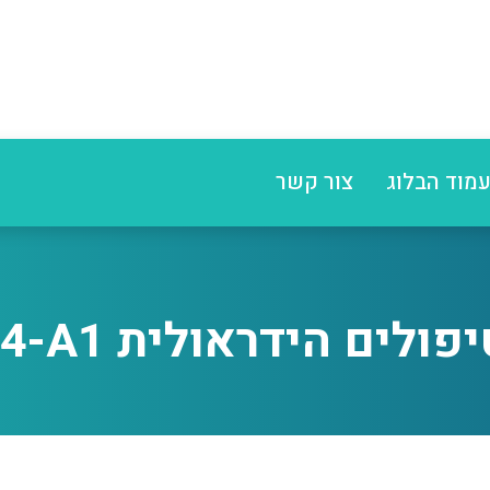
מוד הבלוג
צור קשר
לים הידראולית CH-234-A1