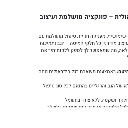
לית – פונקציה מושלמת ועיצוב
-שימושית, מעניקה חוויית טיפול מושלמת עם
יצוב מודרני. כל חלקי המיטה – הגב ותמיכות
מלאה, מה שמאפשר לך לספק ללקוחותיך את
יטה:
באמצעות משאבת רגל הידראולית נוחה
לא של הגב והרגליים בהתאם לכל סוג טיפול
לקה ושקטה, ללא צורך בחשמל
כל קליניקה או מכון יופי שמחפש לשלב
ת
בן