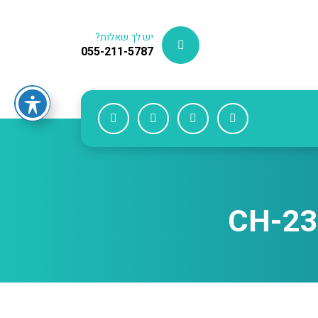
יש לך שאלות?
055-211-5787