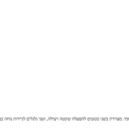
י. מצוידת בשני מנועים להפעלה שקטה ויעילה, ושני גלגלים לניידות נוחה במ