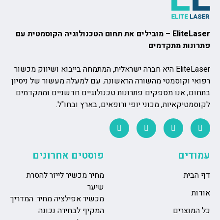
EliteLaser – מובילים את תחום הטכנולוגיה הקוסמטית עם
פתרונות מתקדמים
EliteLaser היא חברה ישראלית, המתמחה בייבוא ושיווק מכשור
רפואי וקוסמטי מהשורה הראשונה. עם למעלה מעשור של ניסיון
בתחום, אנו מספקים פתרונות טכנולוגיים חדשניים ומתקדמים
לקוסמטיקאיות, מכוני יופי ורופאים, בארץ ובחו"ל.
עמודים
פוסטים אחרונים
דף הבית
מחיר מכשיר לייזר להסרת
שיער
אודות
מכשיר אפילציה מחיר: המדריך
כל המוצרים
המקיף לבחירה נכונה