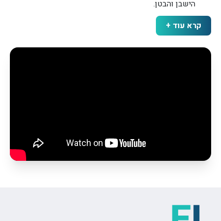
הישבן והבטן.
מיצוק עור
: חיזוק ומיצוק העור תוך הפחתת קמטים ועור
קרא עוד +
רפוי.
טיפולים בצלקות
: טיפול בצלקות ישנות וחדשות לשיפור
המראה והפחתת נראותן.
הולכה לימפתית
: טיפולים המסייעים בניקוז לימפטי
ושיפור זרימת הדם.
הרמת תווי פנים
: טיפולים הממקדים בשיפור ומיצוק עור
הפנים.
מתיחת קמטים:
טיפול בצמצום קמטים וקמטוטים לשיפור
מראה עור הפנים.
חידוש סיבי קולגן
: עידוד ייצור קולגן והחזרת גמישות
לעור.
אנטי אייג'ינג:
טיפול לשיפור עור הפנים והפחתת סימני
הזדקנות.
הצערת עור:
טיפולים שמסייעים בהחזרת המראה הצעיר
והחלק לעור.
אחריות
: 12 חודשים