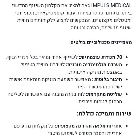
IMPULS MEDICAL גאה להציג את מקלחון השיזוף החדשני
ביותר בתחום. פותח במיוחד עבור קוסמטיקאיות, מכוני יופי
ומטפלים מקצועיים, המבקשים להציע ללקוחותיהם חוויית
שיזוף מושלמת, מהירה ובטוחה.
מאפיינים טכנולוגיים בולטים:
70 מנורות עוצמתיות:
לשיזוף אחיד ומהיר בכל אזורי הגוף.
מערכת מולטימדיה מובנית:
לשדרוג חוויית הטיפול
באמצעות מוזיקה איכותית.
חיבור בלוטות':
מאפשר השמעת מוזיקה מותאמת אישית
ישירות מהמכשיר הנייד.
שליטה מתקדמת:
לוח בקרה מובנה עם אפשרות לשליטה
מרחוק לנוחות מירבית.
שירות ותמיכה כוללת:
אחריות מלאה והדרכה מקצועית:
כל מקלחון מגיע עם
אחריות והסבר מפורט לשימוש מיטבי.