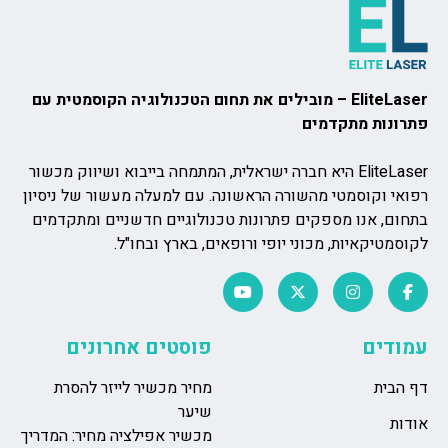
EliteLaser – מובילים את תחום הטכנולוגיה הקוסמטית עם
פתרונות מתקדמים
EliteLaser היא חברה ישראלית, המתמחה בייבוא ושיווק מכשור
רפואי וקוסמטי מהשורה הראשונה. עם למעלה מעשור של ניסיון
בתחום, אנו מספקים פתרונות טכנולוגיים חדשניים ומתקדמים
לקוסמטיקאיות, מכוני יופי ורופאים, בארץ ובחו"ל.
עמודים
פוסטים אחרונים
דף הבית
מחיר מכשיר לייזר להסרת
שיער
אודות
מכשיר אפילציה מחיר: המדריך