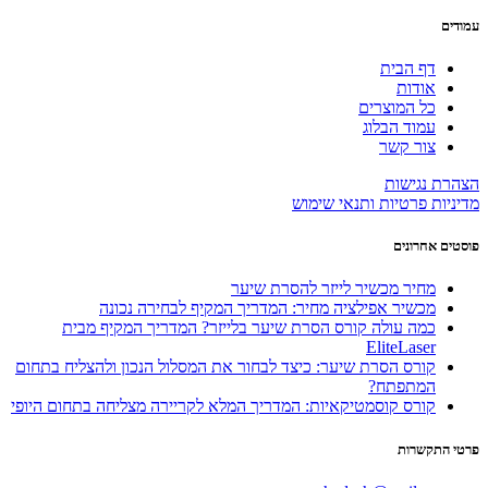
עמודים
דף הבית
אודות
כל המוצרים
עמוד הבלוג
צור קשר
הצהרת נגישות
מדיניות פרטיות ותנאי שימוש
פוסטים אחרונים
מחיר מכשיר לייזר להסרת שיער
מכשיר אפילציה מחיר: המדריך המקיף לבחירה נכונה
כמה עולה קורס הסרת שיער בלייזר? המדריך המקיף מבית
EliteLaser
קורס הסרת שיער: כיצד לבחור את המסלול הנכון ולהצליח בתחום
המתפתח?
קורס קוסמטיקאיות: המדריך המלא לקריירה מצליחה בתחום היופי
פרטי התקשרות