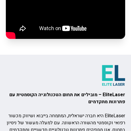
EliteLaser – מובילים את תחום הטכנולוגיה הקוסמטית עם
פתרונות מתקדמים
EliteLaser היא חברה ישראלית, המתמחה בייבוא ושיווק מכשור
רפואי וקוסמטי מהשורה הראשונה. עם למעלה מעשור של ניסיון
בתחום, אנו מספקים פתרונות טכנולוגיים חדשניים ומתקדמים