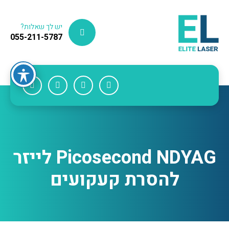
יש לך שאלות?
055-211-5787
Picosecond NDYAG לייזר
להסרת קעקועים