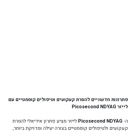
פתרונות חדשניים להסרת קעקועים וטיפולים קוסמטיים עם
לייזר Picosecond NDYAG
ה-
Picosecond NDYAG
לייזר מציע פתרון אידיאלי להסרת
קעקועים ולטיפולים קוסמטיים בצורה יעילה ומדויקת ביותר,