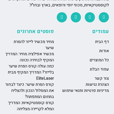
לקוסמטיקאיות, מכוני יופי ורופאים, בארץ ובחו"ל.
עמודים
פוסטים אחרונים
דף הבית
מחיר מכשיר לייזר להסרת
שיער
אודות
מכשיר אפילציה מחיר: המדריך
כל המוצרים
המקיף לבחירה נכונה
כמה עולה קורס הסרת שיער
עמוד הבלוג
בלייזר? המדריך המקיף מבית
צור קשר
EliteLaser
הצהרת נגישות
קורס הסרת שיער: כיצד לבחור
מדיניות פרטיות ותנאי שימוש
את המסלול הנכון ולהצליח
בתחום המתפתח?
קורס קוסמטיקאיות: המדריך
המלא לקריירה מצליחה