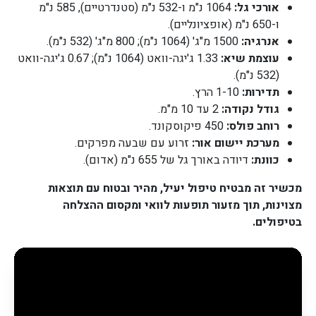
אורכי גל:
1064 נ"מ ו-532 נ"מ (סטנדרטיים), 585 נ"מ
ו-650 נ"מ (אופציונליים).
אנרגיה:
1500 מ"ג' (1064 נ"מ); 800 מ"ג' (532 נ"מ).
עוצמת שיא:
1.33 ג'יגה-וואט (1064 נ"מ); 0.67 ג'יגה-וואט
(532 נ"מ).
תדירות:
1-10 הרץ.
גודל נקודה:
2 עד 10 מ"מ.
רוחב פולס:
450 פיקוסקונד.
מערכת יישום אור:
זרוע עם שבעה מפרקים.
כוונת:
דיודה באורך גל של 655 נ"מ (אדום).
מכשיר זה מבטיח טיפול יעיל, מהיר ובטוח עם תוצאות
מצוינות, תוך מזעור תופעות לוואי ומקסום ההצלחה
בטיפולים.