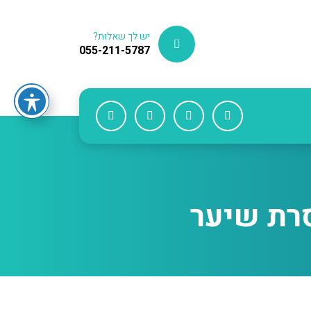
יש לך שאלות?
055-211-5787