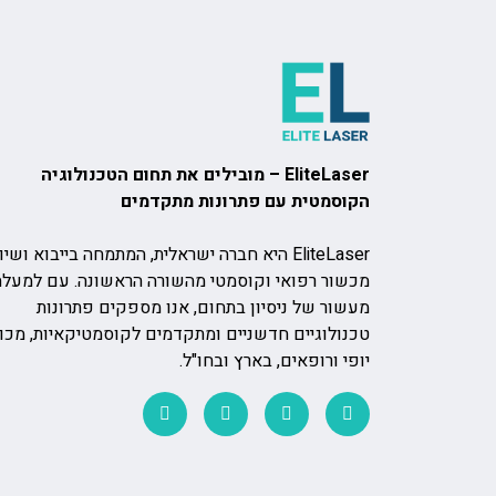
EliteLaser – מובילים את תחום הטכנולוגיה
הקוסמטית עם פתרונות מתקדמים
EliteLaser היא חברה ישראלית, המתמחה בייבוא ושיו
מכשור רפואי וקוסמטי מהשורה הראשונה. עם למעלה
מעשור של ניסיון בתחום, אנו מספקים פתרונות
טכנולוגיים חדשניים ומתקדמים לקוסמטיקאיות, מכונ
יופי ורופאים, בארץ ובחו"ל.