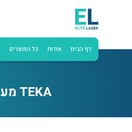
דף הבית
אודות
כל המוצרים
ע
TEKA מערכת דיודה תלת גלית להסרת שיער