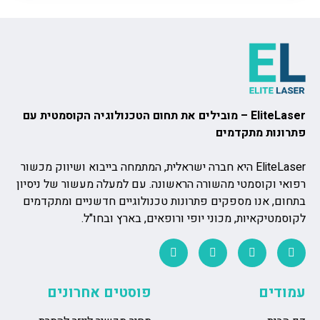
EliteLaser – מובילים את תחום הטכנולוגיה הקוסמטית עם
פתרונות מתקדמים
EliteLaser היא חברה ישראלית, המתמחה בייבוא ושיווק מכשור
רפואי וקוסמטי מהשורה הראשונה. עם למעלה מעשור של ניסיון
בתחום, אנו מספקים פתרונות טכנולוגיים חדשניים ומתקדמים
לקוסמטיקאיות, מכוני יופי ורופאים, בארץ ובחו"ל.
עמודים
פוסטים אחרונים