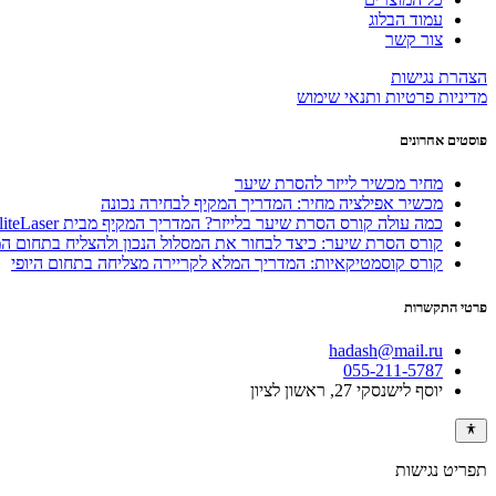
עמוד הבלוג
צור קשר
הצהרת נגישות
מדיניות פרטיות ותנאי שימוש
פוסטים אחרונים
מחיר מכשיר לייזר להסרת שיער
מכשיר אפילציה מחיר: המדריך המקיף לבחירה נכונה
כמה עולה קורס הסרת שיער בלייזר? המדריך המקיף מבית EliteLaser
קורס הסרת שיער: כיצד לבחור את המסלול הנכון ולהצליח בתחום 
קורס קוסמטיקאיות: המדריך המלא לקריירה מצליחה בתחום היופי
פרטי התקשרות
hadash@mail.ru
055-211-5787
יוסף לישנסקי 27, ראשון לציון
תפריט נגישות