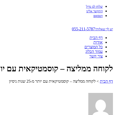
שלחו לנו מייל
התקשר אלינו
ווטסאפ
055-211-5787
יש לך שאלות?
דף הבית
אודות
כל המוצרים
עמוד הבלוג
צור קשר
לקוחה ממליצה – קוסמטיקאית עם יותר מ-25 שנות
דף הבית
>
לקוחה ממליצה – קוסמטיקאית עם יותר מ-25 שנות ניסיון